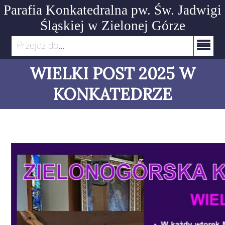
Parafia Konkatedralna pw. Św. Jadwigi
Śląskiej
w Zielonej Górze
Przejdź do...
WIELKI POST 2025 W
KONKATEDRZE