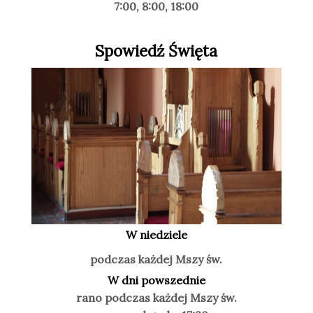
7:00, 8:00, 18:00
Spowiedź Święta
W niedziele
podczas każdej Mszy św.
W dni powszednie
rano podczas każdej Mszy św.