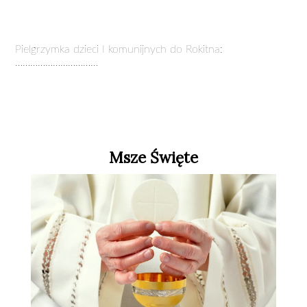
Pielgrzymka dzieci I komunijnych do Rokitna:
……………………………
Msze Święte