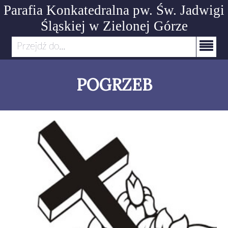
Parafia Konkatedralna pw. Św. Jadwigi
Śląskiej
w Zielonej Górze
Przejdź do...
POGRZEB