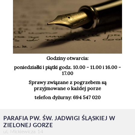
Godziny otwarcia:
poniedziałki i piątki godz. 10.00 - 11.00 i 16.00 -
17.00
Sprawy związane z pogrzebem są
przyjmowane o każdej porze
telefon dyżurny: 694 547 020
PARAFIA PW. ŚW. JADWIGI ŚLĄSKIEJ W
ZIELONEJ GORZE
ul. Mickiewicza 14