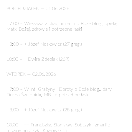
PONIEDZIAŁEK — 01.06.2026
7:00 – Wiesława z okazji imienin o Boże błog., opiekę
Matki Bożej, zdrowie i potrzebne łaski
8:00 – + Józef Noskowicz (27 greg.)
18:00 – + Elwira Zdebiak (26R)
WTOREK — 02.06.2026
7:00 – W int. Grażyny i Doroty o Boże błog., dary
Ducha Św. opiekę MB i o potrzebne łaski
8:00 – + Józef Noskowicz (28 greg.)
18:00 – ++ Franciszka, Stanisław, Sobczyk i zmarli z
rodziny Sobczyk i Kozłowskich