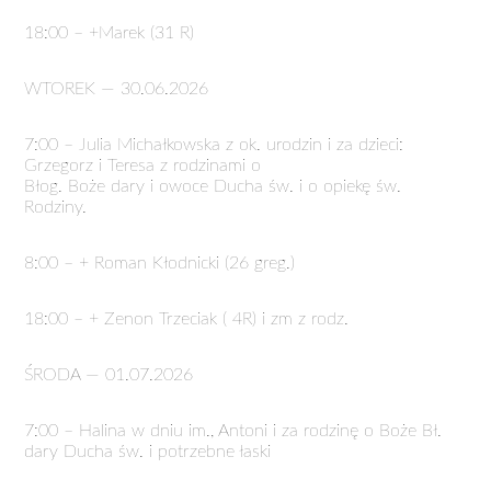
18:00 – +Marek (31 R)
WTOREK — 30.06.2026
7:00 – Julia Michałkowska z ok. urodzin i za dzieci:
Grzegorz i Teresa z rodzinami o
Błog. Boże dary i owoce Ducha św. i o opiekę św.
Rodziny.
8:00 – + Roman Kłodnicki (26 greg.)
18:00 – + Zenon Trzeciak ( 4R) i zm z rodz.
ŚRODA — 01.07.2026
7:00 – Halina w dniu im., Antoni i za rodzinę o Boże Bł.
dary Ducha św. i potrzebne łaski