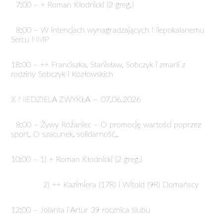
7:00 – + Roman Kłodnicki (2 greg.)
8:00 – W intencjach wynagradzających Niepokalanemu
Sercu NMP
18:00 – ++ Franciszka, Stanisław, Sobczyk i zmarli z
rodziny Sobczyk i Kozłowskich
X NIEDZIELA ZWYKŁA — 07.06.2026
8:00 – Żywy Różaniec – O promocję wartości poprzez
sport. O szacunek, solidarność..
10:00 – 1) + Roman Kłodnicki (2 greg.)
2) ++ Kazimiera (17R) i Witold (9R) Domańscy
12:00 – Jolanta i Artur 39 rocznica ślubu