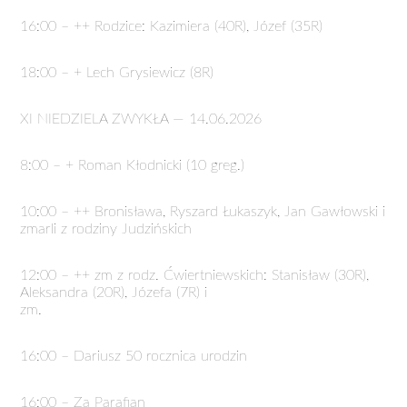
16:00 – ++ Rodzice: Kazimiera (40R), Józef (35R)
18:00 – + Lech Grysiewicz (8R)
XI NIEDZIELA ZWYKŁA — 14.06.2026
8:00 – + Roman Kłodnicki (10 greg.)
10:00 – ++ Bronisława, Ryszard Łukaszyk, Jan Gawłowski i
zmarli z rodziny Judzińskich
12:00 – ++ zm z rodz. Ćwiertniewskich: Stanisław (30R),
Aleksandra (20R), Józefa (7R) i
zm.
16:00 – Dariusz 50 rocznica urodzin
16:00 – Za Parafian