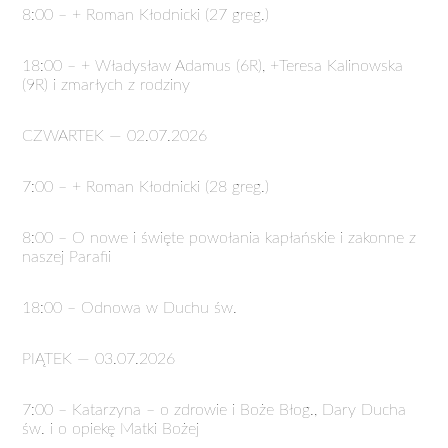
8:00 – + Roman Kłodnicki (27 greg.)
18:00 – + Władysław Adamus (6R), +Teresa Kalinowska
(9R) i zmarłych z rodziny
CZWARTEK — 02.07.2026
7:00 – + Roman Kłodnicki (28 greg.)
8:00 – O nowe i święte powołania kapłańskie i zakonne z
naszej Parafii
18:00 – Odnowa w Duchu św.
PIĄTEK — 03.07.2026
7:00 – Katarzyna – o zdrowie i Boże Błog., Dary Ducha
św. i o opiekę Matki Bożej