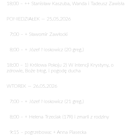
18:00 – ++ Stanisław Kaszuba, Wanda i Tadeusz Zawisła
PONIEDZIAŁEK — 25.05.2026
7:00 – + Sławomir Zawłocki
8:00 – + Józef Noskowicz (20 greg.)
18:00 – 1) Królowa Pokoju 2) W intencji Krystyny, o
zdrowie, Boże błog. i pogodę ducha
WTOREK — 26.05.2026
7:00 – + Józef Noskowicz (21 greg.)
8:00 – + Helena Trzeciak (17R) i zmarli z rodziny
9:15 – pogrzebowa: + Anna Piasecka