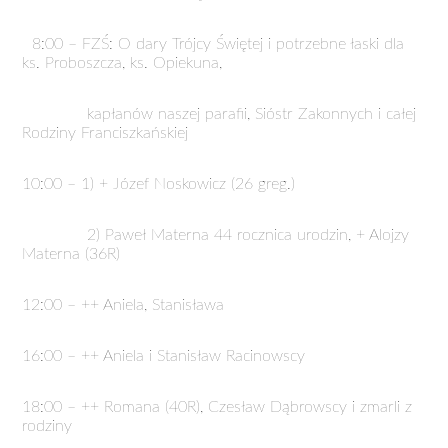
8:00 – FZŚ: O dary Trójcy Świętej i potrzebne łaski dla
ks. Proboszcza, ks. Opiekuna,
kapłanów naszej parafii, Sióstr Zakonnych i całej
Rodziny Franciszkańskiej
10:00 – 1) + Józef Noskowicz (26 greg.)
2) Paweł Materna 44 rocznica urodzin, + Alojzy
Materna (36R)
12:00 – ++ Aniela, Stanisława
16:00 – ++ Aniela i Stanisław Racinowscy
18:00 – ++ Romana (40R), Czesław Dąbrowscy i zmarli z
rodziny