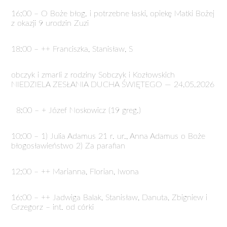
16:00 – O Boże błog. i potrzebne łaski, opiekę Matki Bożej
z okazji 9 urodzin Zuzi
18:00 – ++ Franciszka, Stanisław, S
obczyk i zmarli z rodziny Sobczyk i Kozłowskich
NIEDZIELA ZESŁANIA DUCHA ŚWIĘTEGO — 24.05.2026
8:00 – + Józef Noskowicz (19 greg.)
10:00 – 1) Julia Adamus 21 r. ur., Anna Adamus o Boże
błogosławieństwo 2) Za parafian
12:00 – ++ Marianna, Florian, Iwona
16:00 – ++ Jadwiga Balak, Stanisław, Danuta, Zbigniew i
Grzegorz – int. od córki