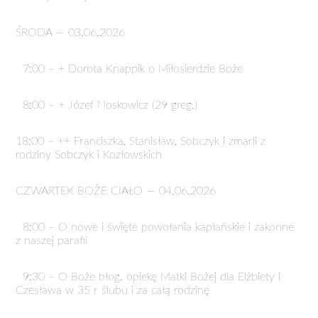
ŚRODA — 03.06.2026
7:00 – + Dorota Knappik o Miłosierdzie Boże
8:00 – + Józef Noskowicz (29 greg.)
18:00 – ++ Franciszka, Stanisław, Sobczyk i zmarli z
rodziny Sobczyk i Kozłowskich
CZWARTEK BOŻE CIAŁO — 04.06.2026
8:00 – O nowe i święte powołania kapłańskie i zakonne
z naszej parafii
9:30 – O Boże błog. opiekę Matki Bożej dla Elżbiety i
Czesława w 35 r ślubu i za całą rodzinę