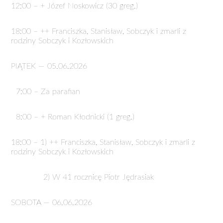
12:00 – + Józef Noskowicz (30 greg.)
18:00 – ++ Franciszka, Stanisław, Sobczyk i zmarli z
rodziny Sobczyk i Kozłowskich
PIĄTEK — 05.06.2026
7:00 – Za parafian
8:00 – + Roman Kłodnicki (1 greg.)
18:00 – 1) ++ Franciszka, Stanisław, Sobczyk i zmarli z
rodziny Sobczyk i Kozłowskich
2) W 41 rocznicę Piotr Jędrasiak
SOBOTA — 06.06.2026