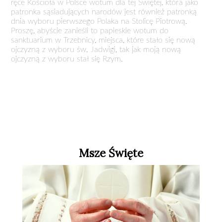
ręce Kościoła w Polsce wotum dla tej Świętej, która jako
patronka sąsiadujących narodów jest również patronką
dnia wyboru pierwszego Polaka na Stolicę Piotrową.
Proszę, abyście zanieśli to papieskie wotum do
sanktuarium w Trzebnicy, miejsca, które stało się nową
ojczyzną z wyboru św. Jadwigi, tak jak moją nową
ojczyzną z wyboru stał się Rzym.
Msze Święte