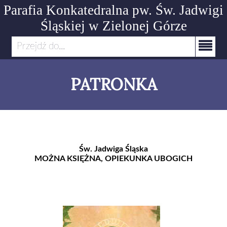
Parafia Konkatedralna pw. Św. Jadwigi
Śląskiej
w Zielonej Górze
Przejdź do...
PATRONKA
Św. Jadwiga Śląska
MOŻNA KSIĘŻNA, OPIEKUNKA UBOGICH