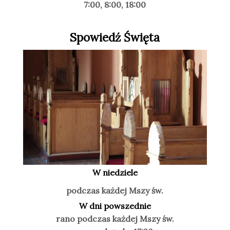
7:00, 8:00, 18:00
Spowiedź Święta
W niedziele
podczas każdej Mszy św.
W dni powszednie
rano podczas każdej Mszy św.