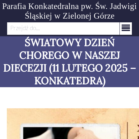
Parafia Konkatedralna pw. Św. Jadwigi
Śląskiej
w Zielonej Górze
Przejdź do...
ŚWIATOWY DZIEŃ
CHOREGO W NASZEJ
DIECEZJI (11 LUTEGO 2025 –
KONKATEDRA)