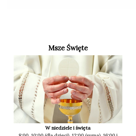
Msze Święte
W niedziele i święta
8:00, 10:00 (dla dzieci), 12:00 (suma), 16:00 i