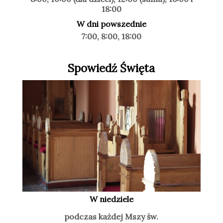
18:00
W dni powszednie
7:00, 8:00, 18:00
Spowiedź Święta
W niedziele
podczas każdej Mszy św.