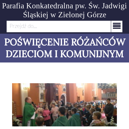
Parafia Konkatedralna pw. Św. Jadwigi
Śląskiej
w Zielonej Górze
Przejdź do...
POŚWIĘCENIE RÓŻAŃCÓW
DZIECIOM I KOMUNIJNYM