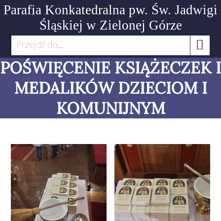
Parafia Konkatedralna pw. Św. Jadwigi
Śląskiej
w Zielonej Górze
Przejdź do...
POŚWIĘCENIE KSIĄŻECZEK I
MEDALIKÓW DZIECIOM I
KOMUNIJNYM