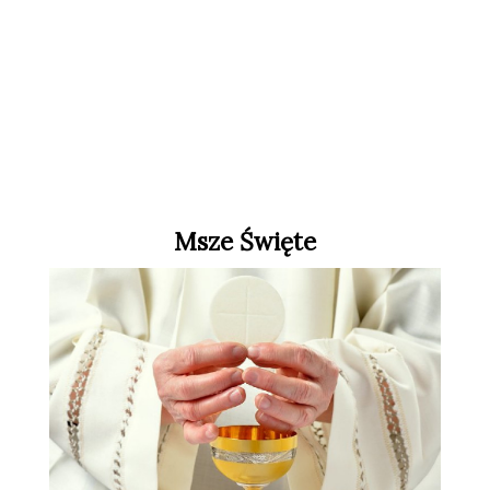
Msze Święte