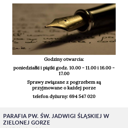
Godziny otwarcia:
poniedziałki i piątki godz. 10.00 - 11.00 i 16.00 -
17.00
Sprawy związane z pogrzebem są
przyjmowane o każdej porze
telefon dyżurny: 694 547 020
PARAFIA PW. ŚW. JADWIGI ŚLĄSKIEJ W
ZIELONEJ GORZE