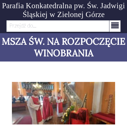
Parafia Konkatedralna pw. Św. Jadwigi
Śląskiej
w Zielonej Górze
Przejdź do...
MSZA ŚW. NA ROZPOCZĘCIE
WINOBRANIA