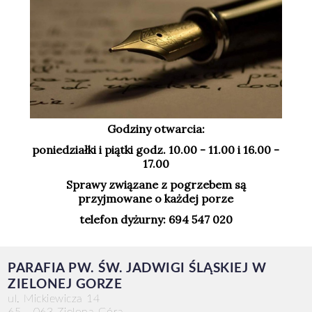
Godziny otwarcia:
poniedziałki i piątki godz. 10.00 - 11.00 i 16.00 -
17.00
Sprawy związane z pogrzebem są
przyjmowane o każdej porze
telefon dyżurny: 694 547 020
PARAFIA PW. ŚW. JADWIGI ŚLĄSKIEJ W
ZIELONEJ GORZE
ul. Mickiewicza 14