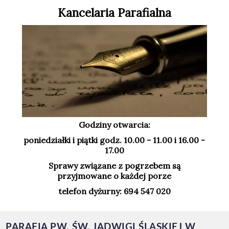
Kancelaria Parafialna
Godziny otwarcia:
poniedziałki i piątki godz. 10.00 - 11.00 i 16.00 -
17.00
Sprawy związane z pogrzebem są
przyjmowane o każdej porze
telefon dyżurny: 694 547 020
PARAFIA PW. ŚW. JADWIGI ŚLĄSKIEJ W