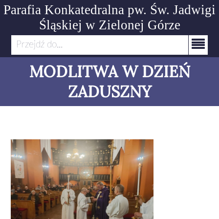
Parafia Konkatedralna pw. Św. Jadwigi
Śląskiej
w Zielonej Górze
Przejdź do...
MODLITWA W DZIEŃ
ZADUSZNY