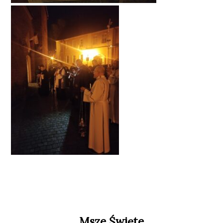
Msze Święte