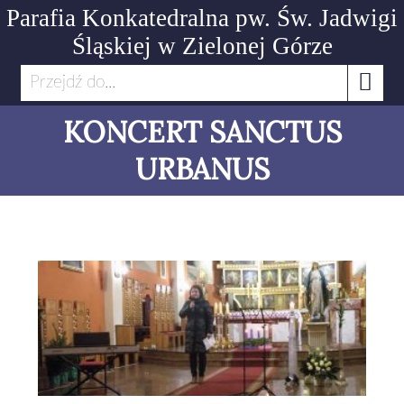
Parafia Konkatedralna pw. Św. Jadwigi
Śląskiej
w Zielonej Górze
Przejdź do...
KONCERT SANCTUS
URBANUS