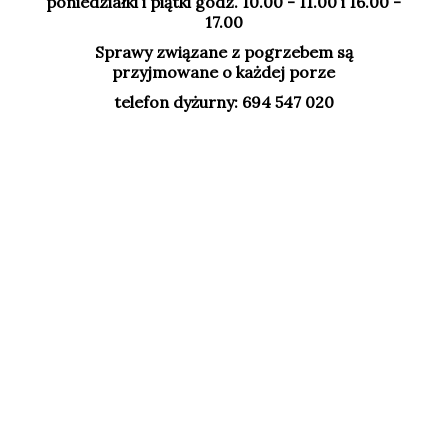
poniedziałki i piątki godz. 10.00 - 11.00 i 16.00 -
17.00
Sprawy związane z pogrzebem są
przyjmowane o każdej porze
telefon dyżurny: 694 547 020