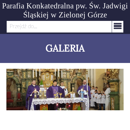
Parafia Konkatedralna pw. Św. Jadwigi
Śląskiej
w Zielonej Górze
Przejdź do...
GALERIA