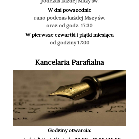
podczas każdej Mszy św.
W dni powszednie
rano podczas każdej Mszy św.
oraz od godz. 17:30
W pierwsze czwartki i piątki miesiąca
od godziny 17:00
Kancelaria Parafialna
Godziny otwarcia: