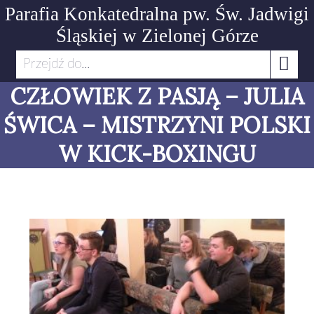
Parafia Konkatedralna pw. Św. Jadwigi
Śląskiej
w Zielonej Górze
Przejdź do...
CZŁOWIEK Z PASJĄ – JULIA
ŚWICA – MISTRZYNI POLSKI
W KICK-BOXINGU