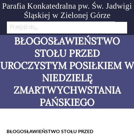
Parafia Konkatedralna pw. Św. Jadwigi
Śląskiej
w Zielonej Górze
Przejdź do...
BŁOGOSŁAWIEŃSTWO
STOŁU PRZED
UROCZYSTYM POSIŁKIEM W
NIEDZIELĘ
ZMARTWYCHWSTANIA
PAŃSKIEGO
BŁOGOSŁAWIEŃSTWO STOŁU PRZED