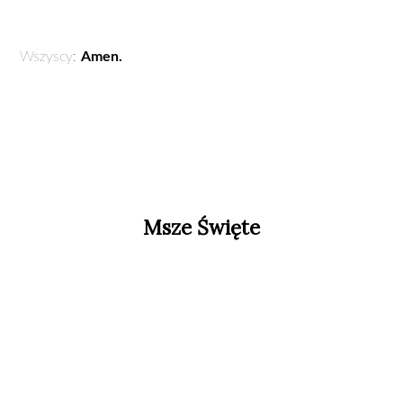
Wszyscy:
Amen.
Msze Święte