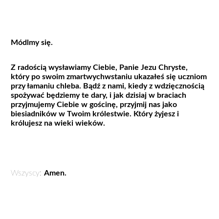
Módlmy się.
Z radością wysławiamy Ciebie, Panie Jezu Chryste,
który po swoim zmartwychwstaniu ukazałeś się uczniom
przy łamaniu chleba. Bądź z nami, kiedy z wdzięcznością
spożywać będziemy te dary, i jak dzisiaj w braciach
przyjmujemy Ciebie w gościnę, przyjmij nas jako
biesiadników w Twoim królestwie. Który żyjesz i
królujesz na wieki wieków.
Wszyscy:
Amen.